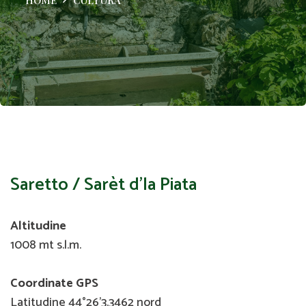
Saretto / Sarèt d’la Piata
Altitudine
1008 mt s.l.m.
Coordinate GPS
Latitudine 44°26'3.3462 nord