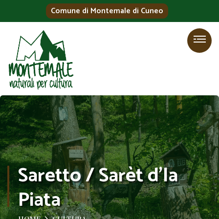
Comune di Montemale di Cuneo
Saretto / Sarèt d’la
Piata
HOME
CULTURA