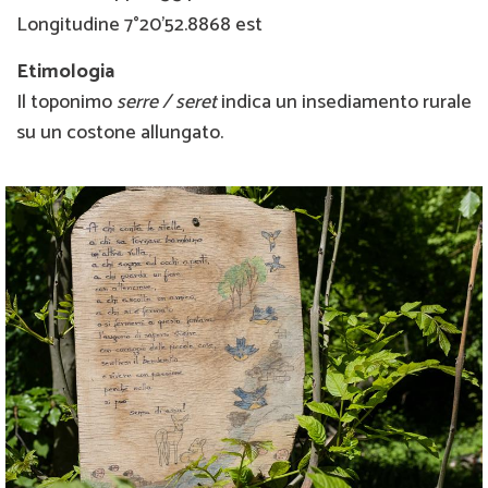
Longitudine 7°20'52.8868 est
Etimologia
Il toponimo
serre / seret
indica un insediamento rurale
su un costone allungato.