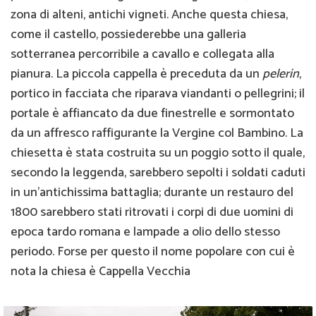
zona di alteni, antichi vigneti. Anche questa chiesa,
come il castello, possiederebbe una galleria
sotterranea percorribile a cavallo e collegata alla
pianura. La piccola cappella è preceduta da un
pelerin
,
portico in facciata che riparava viandanti o pellegrini; il
portale è affiancato da due finestrelle e sormontato
da un affresco raffigurante la Vergine col Bambino. La
chiesetta è stata costruita su un poggio sotto il quale,
secondo la leggenda, sarebbero sepolti i soldati caduti
in un’antichissima battaglia; durante un restauro del
1800 sarebbero stati ritrovati i corpi di due uomini di
epoca tardo romana e lampade a olio dello stesso
periodo. Forse per questo il nome popolare con cui è
nota la chiesa è Cappella Vecchia