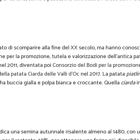
hiato di scomparire alla fine del XX secolo, ma hanno conosc
one per la promozione, tutela e valorizzazione dell’antica pa
nel 2011, diventata poi
Consorzio del Bodi per la promozione
della patata Ciarda delle Valli d’Oc
nel 2017. La patata
piatli
 ha buccia gialla e polpa bianca e croccante. Quella
ciarda
i
indica una semina autunnale risalente almeno al 1480, con 