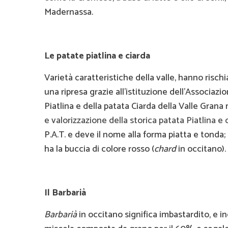
Madernassa.
Le patate piatlina e ciarda
Varietà caratteristiche della valle, hanno risc
una ripresa grazie all’istituzione dell'Associazi
Piatlina e della patata Ciarda della Valle Grana 
e valorizzazione della storica patata Piatlina e 
P.A.T. e deve il nome alla forma piatta e tonda;
ha la buccia di colore rosso (
chard
in occitano).
Il Barbarià
Barbarià
in occitano significa imbastardito, e 