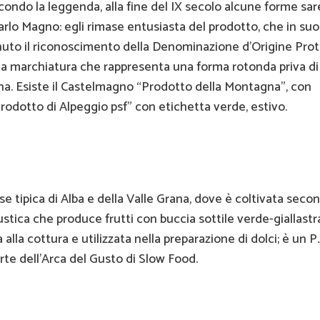
condo la leggenda, alla fine del IX secolo alcune forme sa
arlo Magno: egli rimase entusiasta del prodotto, che in su
uto il riconoscimento della Denominazione d’Origine Prot
alla marchiatura che rappresenta una forma rotonda priva d
na. Esiste il Castelmagno “Prodotto della Montagna”, con
Prodotto di Alpeggio psf” con etichetta verde, estivo.
 tipica di Alba e della Valle Grana, dove è coltivata secon
 rustica che produce frutti con buccia sottile verde-giallastr
 alla cottura e utilizzata nella preparazione di dolci; è un P.
rte dell’Arca del Gusto di Slow Food.