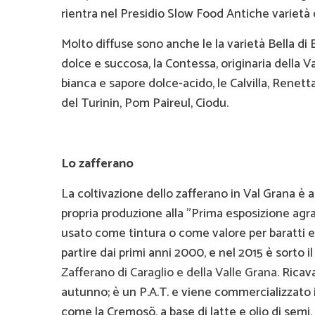
rientra nel Presidio Slow Food Antiche varietà
Molto diffuse sono anche le la varietà Bella di
dolce e succosa, la Contessa, originaria della Va
bianca e sapore dolce-acido, le Calvilla, Rene
del Turinin, Pom Paireul, Ciodu.
Lo zafferano
La coltivazione dello zafferano in Val Grana è 
propria produzione alla "Prima esposizione agrar
usato come tintura o come valore per baratti e 
partire dai primi anni 2000, e nel 2015 è sorto i
Zafferano di Caraglio e della Valle Grana
. Ricav
autunno; è un P.A.T. e viene commercializzato 
come la Cremosö, a base di latte e olio di semi,