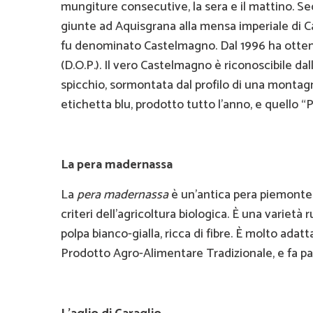
mungiture consecutive, la sera e il mattino. Se
giunte ad Aquisgrana alla mensa imperiale di C
fu denominato Castelmagno. Dal 1996 ha otten
(D.O.P.). Il vero Castelmagno è riconoscibile d
spicchio, sormontata dal profilo di una montag
etichetta blu, prodotto tutto l’anno, e quello “
La pera madernassa
La
pera madernassa
è un’antica pera piemontese
criteri dell'agricoltura biologica. È una varietà
polpa bianco-gialla, ricca di fibre. È molto adatta
Prodotto Agro-Alimentare Tradizionale, e fa pa