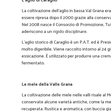
L’aglio di Caraglio
La coltivazione dell’aglio in bassa Val Grana era
essere ripresa dopo il 2000 grazie alla conserv
Nel 2008 nasce il Consorzio di Promozione, Tutel
aderiscono a un
rigido disciplinare
.
L’aglio storico di Caraglio è un P.A.T. ed è Pre
molto digeribile. Viene raccolto intorno al 24
essicazione. È utilizzato per produrre una crema p
fermentato.
Le mele della Valle Grana
La coltivazione delle mele nelle valli risale al 
conservate alcune varietà antiche, come la mel
recuperata. Rustica e aromatica, con buccia gial