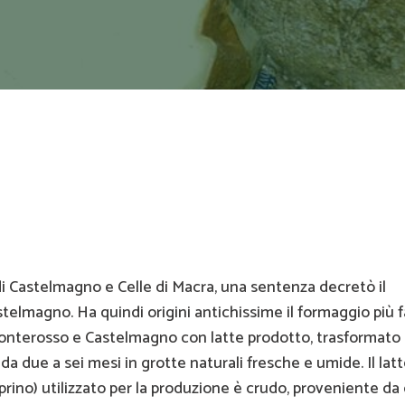
 di Castelmagno e Celle di Macra, una sentenza decretò il
elmagno. Ha quindi origini antichissime il formaggio più
 Monterosso e Castelmagno con latte prodotto, trasformato
a due a sei mesi in grotte naturali fresche e umide. Il lat
aprino) utilizzato per la produzione è crudo, proveniente da